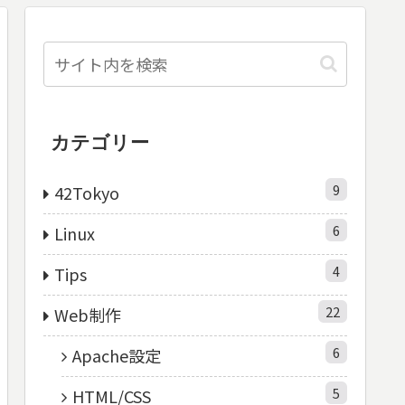
カテゴリー
9
42Tokyo
6
Linux
4
Tips
22
Web制作
6
Apache設定
5
HTML/CSS