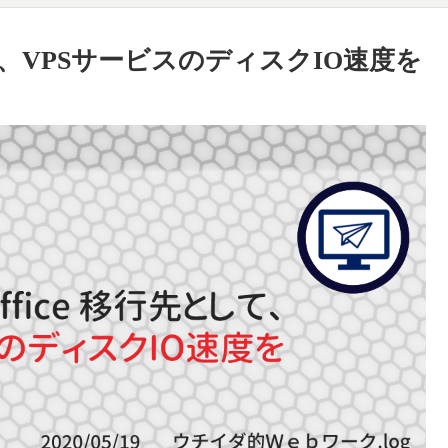
して、VPSサービスのディスクIO速度を