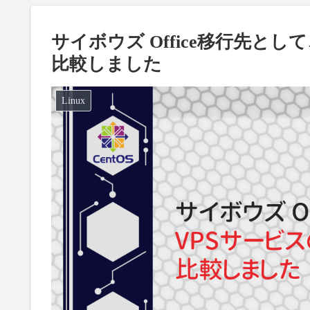
サイボウズ Office移行先と
比較しました
Linux