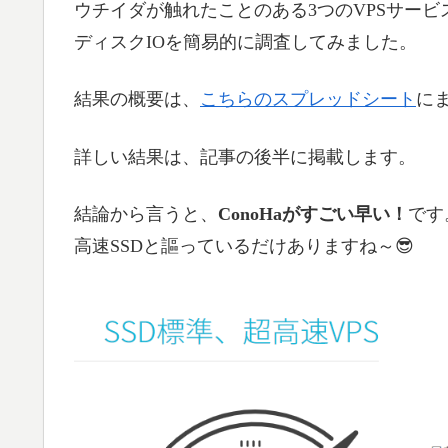
ウチイダが触れたことのある3つのVPSサービス（AW
ディスクIOを簡易的に調査してみました。
結果の概要は、
こちらのスプレッドシート
に
詳しい結果は、記事の後半に掲載します。
結論から言うと、
ConoHaがすごい早い！
です
高速SSDと謳っているだけありますね～😎