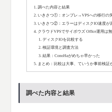
調べた内容と結果
いきさつ①：オンプレ→VPSへの移行の
いきさつ②：エラーはディスクIO速度が
クラウドVPSでサイボウズ Office運用
ディスクIOを比較する
検証環境と調査方法
結果：ConoHaがめちゃ早かった
まとめ：比較は大事、ていうか事前検証が
調べた内容と結果