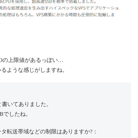
IOの上限値があるっぽい…
いるような感じがしますね。
んと書いてありました。
MBでしたね。
やデータ転送帯域などの制限はありますか?：