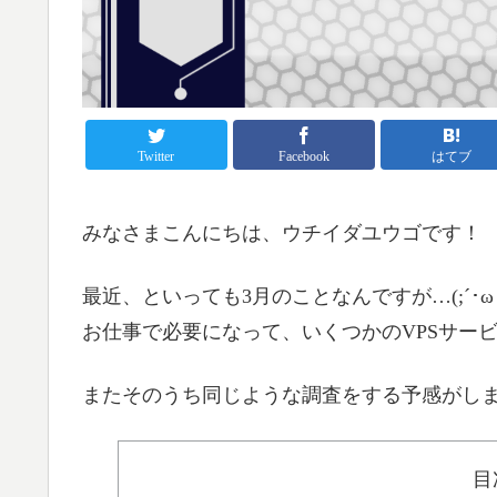
Twitter
Facebook
はてブ
みなさまこんにちは、ウチイダユウゴです！
最近、といっても3月のことなんですが…(;´･ω･
お仕事で必要になって、いくつかのVPSサービ
またそのうち同じような調査をする予感がし
目