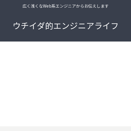
広く浅くなWeb系エンジニアからお伝えします
ウチイダ的エンジニアライフ