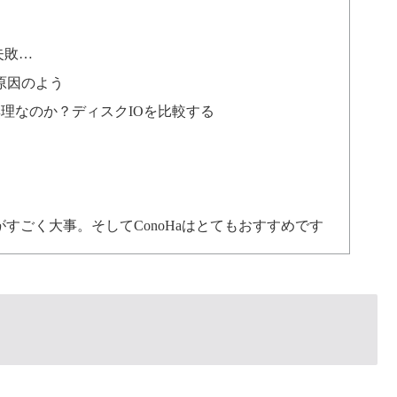
失敗…
原因のよう
は無理なのか？ディスクIOを比較する
すごく大事。そしてConoHaはとてもおすすめです