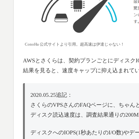
ConoHa 公式サイトより引用。超高速は伊達じゃない！
AWSとさくらは、契約プランごとにディスク
結果を見ると、速度キャップに抑え込まれて
2020.05.25追記：
さくらのVPSさんのFAQページに、ちゃ
ディスク読込速度は、調査結果通りの200
ディスクへのIOPS(1秒あたりのI/O数)