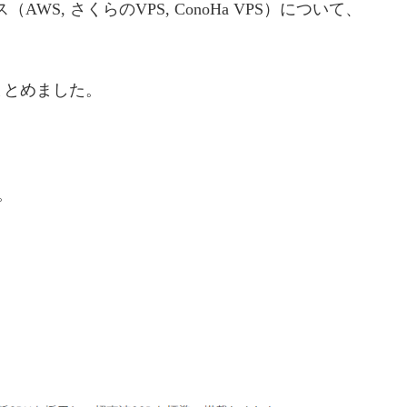
S, さくらのVPS, ConoHa VPS）について、
まとめました。
。