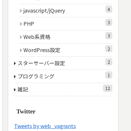
4
javascript/jQuery
3
PHP
3
Web系資格
2
WordPress設定
2
スターサーバー設定
1
プログラミング
12
雑記
Twitter
Tweets by web_vagrants