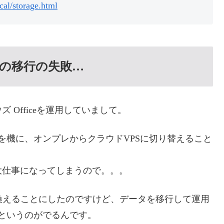
cal/storage.html
への移行の失敗…
Officeを運用していまして。
を機に、オンプレからクラウドVPSに切り替えること
大仕事になってしまうので。。。
せ換えることにしたのですけど、データを移行して運用
」というのがでるんです。