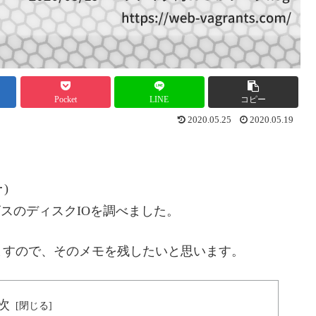
Pocket
LINE
コピー
2020.05.25
2020.05.19
)
スのディスクIOを調べました。
ますので、そのメモを残したいと思います。
次