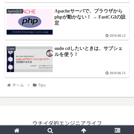
Apacheサーバで、ブラウザから
Apache設定
phpが動かない！ → FastCGIの設
定
2019.08.12
sudo cdしたいときは、サブシェ
Linux
ルを使う！
2019.06.15
ホーム
Tips
ウチイダ的エンジニアライフ
© 2019 ウチイダ的エンジニアライフ.