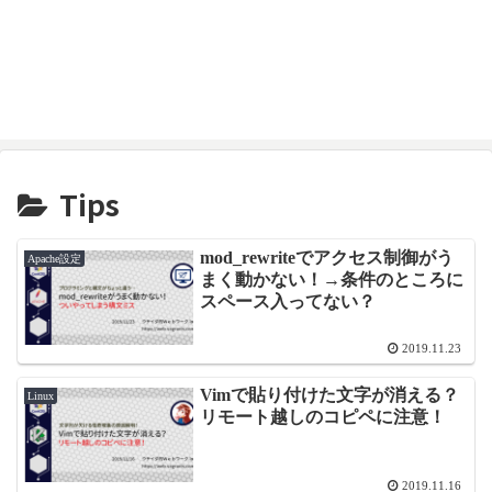
Tips
mod_rewriteでアクセス制御がう
Apache設定
まく動かない！→条件のところに
スペース入ってない？
2019.11.23
Vimで貼り付けた文字が消える？
Linux
リモート越しのコピペに注意！
2019.11.16