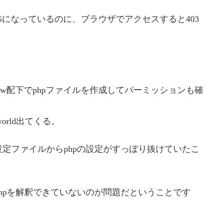
5になっているのに、ブラウザでアクセスすると403
ar/www配下でphpファイルを作成してパーミッションも確
orld出てくる。
の設定ファイルからphpの設定がすっぽり抜けていたこ
がphpを解釈できていないのが問題だということです