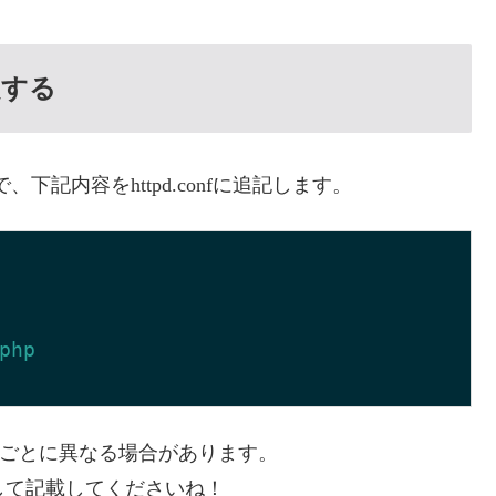
定する
、下記内容をhttpd.confに追記します。
php
の環境ごとに異なる場合があります。
認して記載してくださいね！