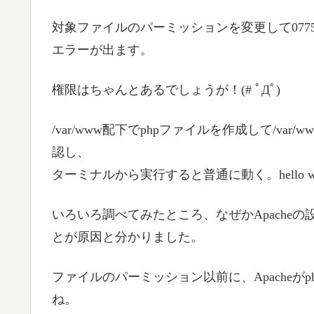
対象ファイルのパーミッションを変更して077
エラーが出ます。
権限はちゃんとあるでしょうが！(# ﾟДﾟ)
/var/www配下でphpファイルを作成して/v
認し、
ターミナルから実行すると普通に動く。hello w
いろいろ調べてみたところ、なぜかApache
とが原因と分かりました。
ファイルのパーミッション以前に、Apache
ね。