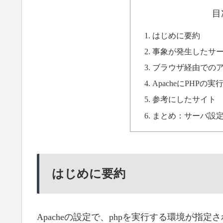
目
はじめに要約
事象が発生したサ
ブラウザ経由でのアク
ApacheにPHPの
参考にしたサイト
まとめ：サーバ設
はじめに要約
Apacheの設定で、phpを実行する環境が