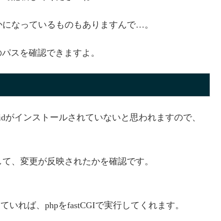
/ とかになっているものもありますんで…。
のパスを確認できますよ。
_fcgidがインストールされていないと思われますので、
動して、変更が反映されたかを確認です。
になっていれば、phpをfastCGIで実行してくれます。