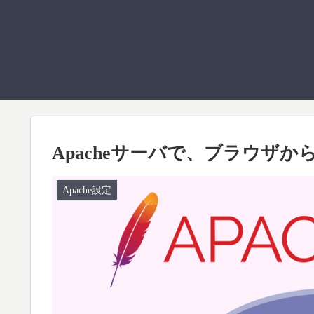
Apacheサーバで、ブラウザからp
Apache設定