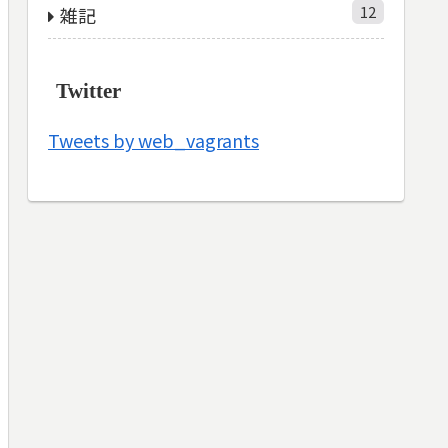
12
雑記
Twitter
Tweets by web_vagrants