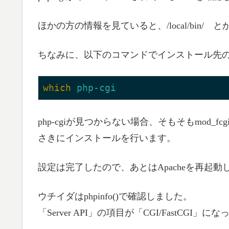
ほかの方の情報を見ていると、/local/bin
ちなみに、以下のコマンドでインストール先
which
php-cgi
php-cgiが見つからない場合、そもそもmod
さきにインストールを行います。
設定は完了したので、あとはApacheを再起
ウチイダはphpinfo()で確認しました。
「Server API」の項目が「CGI/FastCGI」