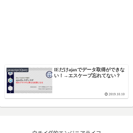
IEだけajaxでデータ取得ができな
javascript/jQuery
い！→エスケープ忘れてない？
2019.10.10
ウチイダ的エンジニアライフ